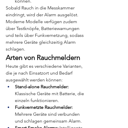
können.
Sobald Rauch in die Messkammer 
eindringt, wird der Alarm ausgelöst. 
Moderne Modelle verfügen zudem 
über Testknöpfe, Batteriewarnungen 
und teils über Funkvernetzung, sodass 
mehrere Geräte gleichzeitig Alarm 
schlagen.
Arten von Rauchmeldern
Heute gibt es verschiedene Varianten, 
die je nach Einsatzort und Bedarf 
ausgewählt werden können:
Stand-alone Rauchmelder:
Klassische Geräte mit Batterie, die 
einzeln funktionieren.
Funkvernetzte Rauchmelder:
Mehrere Geräte sind verbunden 
und schlagen gemeinsam Alarm.
Smart Smoke Alarms:
 Intelligente 