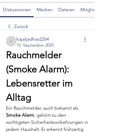
Diskussionen
Medien
Dateien
Mitglieder
Zurück
kajaljadhav2264
kajaljadhav2264
15. September 2025
Rauchmelder 
(Smoke Alarm): 
Lebensretter im 
Alltag
Ein Rauchmelder, auch bekannt als 
Smoke Alarm
, gehört zu den 
wichtigsten Sicherheitsvorkehrungen in 
jedem Haushalt. Er erkennt frühzeitig 